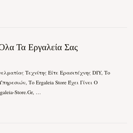
 Όλα Τα Εργαλεία Σας
ελματίας Τεχνίτης Είτε Ερασιτέχνης DIY, Το
ηρεσιών, Το Ergaleia Store Έχει Γίνει Ο
leia-Store.gr, …