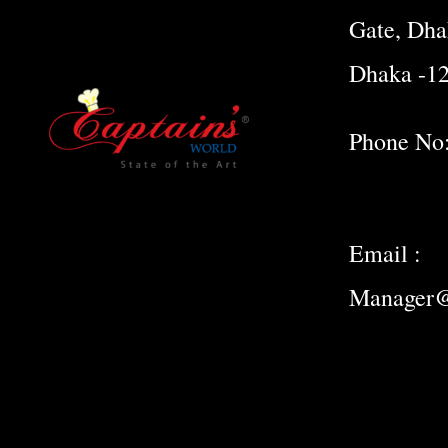
Gate, Dha
Dhaka -1
Phone No
Email :
Manager@