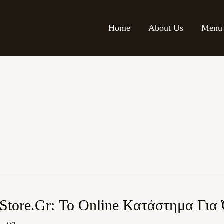
Home
About Us
Menu
tore.gr: Το Online Κατάστημα Για