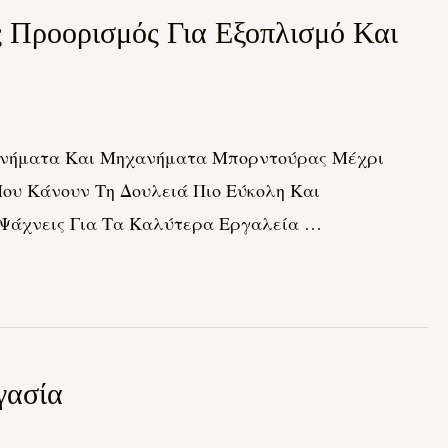
ς Προορισμός Για Εξοπλισμό Και
Μηχανήματα Και Μηχανήματα Μπορντούρας Μέχρι
ου Κάνουν Τη Δουλειά Πιο Εύκολη Και
 Ψάχνεις Για Τα Καλύτερα Εργαλεία …
γασία