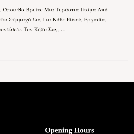
.gr, Όπου Θα Βρείτε Μια Τεράστια Γκάμα Από
στο Σύμμαχό Σας Για Κάθε Είδους Εργασία,
οντίσετε Τον Κήπο Σας, …
Opening Hours