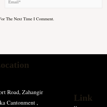
For The Next Time I Comment.
ocation
rt Road, Zahangir
Link
ka Cantonment ,