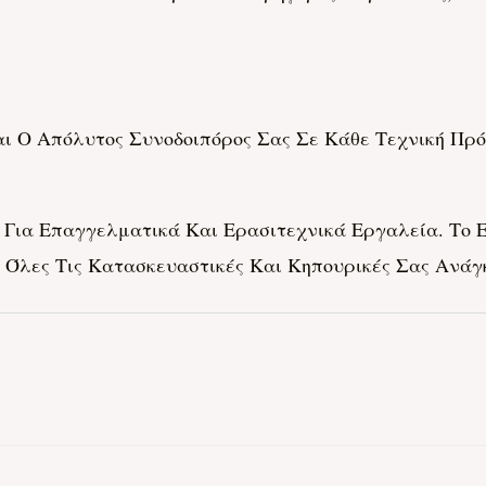
 Είναι Ο Απόλυτος Συνοδοιπόρος Σας Σε Κάθε Τεχνική
Για Επαγγελματικά Και Ερασιτεχνικά Εργαλεία. Το Er
 Όλες Τις Κατασκευαστικές Και Κηπουρικές Σας Ανάγ