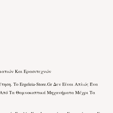
ματιών Και Ερασιτεχνών
η. Το Ergeleia-Store.gr Δεν Είναι Απλώς Ένα
. Από Τα Θαμνοκοπτικά Μηχανήματα Μέχρι Τα