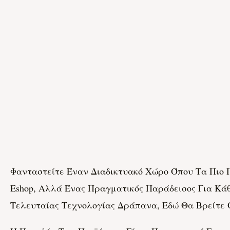
Φανταστείτε Έναν Διαδικτυακό Χώρο Όπου Τα Πιο Π
Eshop, Αλλά Ένας Πραγματικός Παράδεισος Για Κά
Τελευταίας Τεχνολογίας Δράπανα, Εδ
Ώ Θα
Βρείτε 