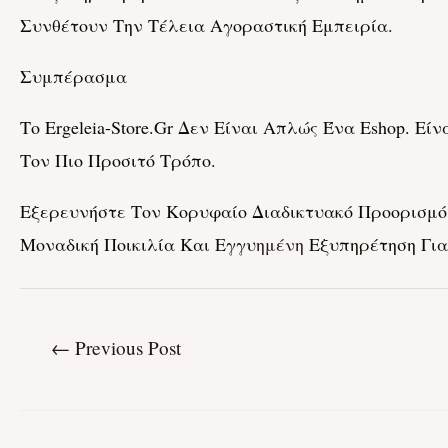
Συνθέτουν Την Τέλεια Αγοραστική Εμπειρία.
Συμπέρασμα
Το Ergeleia-Store.gr Δεν Είναι Απλώς Ένα Eshop.
Τον Πιο Προσιτό Τρόπο.
Εξερευνήστε Τον Κορυφαίο Διαδικτυακό Προορισμό 
Μοναδική Ποικιλία Και Εγγυ
Ημένη
Εξυπηρέτηση Για
←
Previous Post