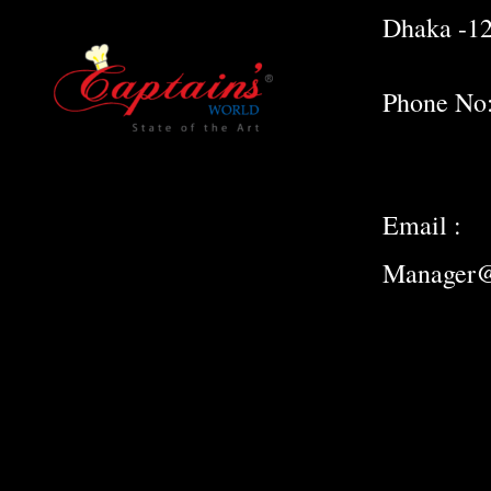
Dhaka -1
Phone No
Email :
Manager@