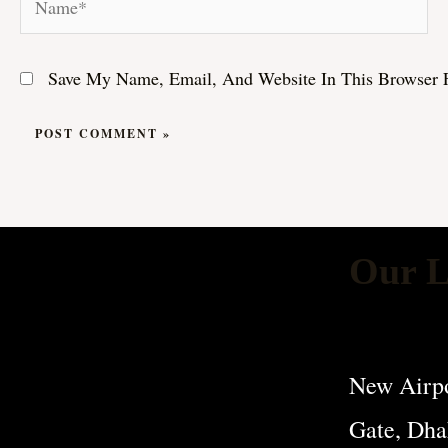
Save My Name, Email, And Website In This Browser 
Our L
New Airpo
Gate, Dha