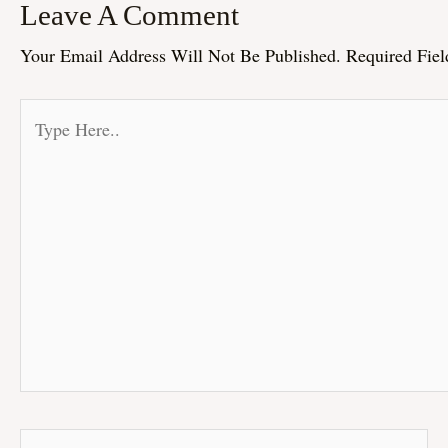
Leave A Comment
Your Email Address Will Not Be Published.
Required Fie
Type
Here..
Name*