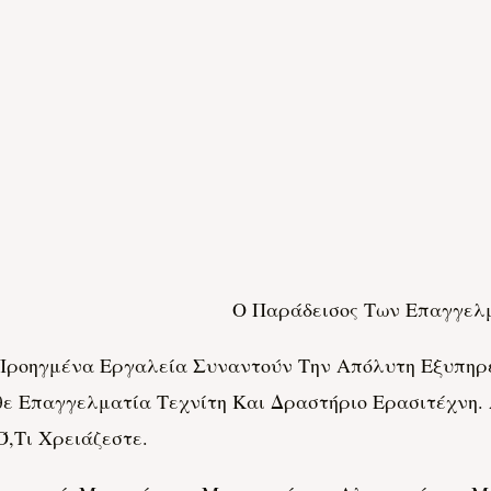
Ο Παράδεισος Των Επαγγελ
ροηγμένα Εργαλεία Συναντούν Την Απόλυτη Εξυπηρέτησ
θε Επαγγελματία Τεχνίτη Και Δραστήριο Ερασιτέχνη
Ό,τι Χρειάζεστε.