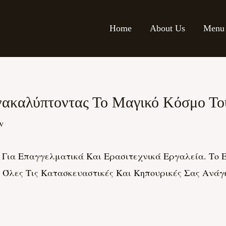
Home
About Us
Menu
καλύπτοντας Το Μαγικό Κόσμο Του 
w
Για Επαγγελματικά Και Ερασιτεχνικά Εργαλεία. Το Er
 Όλες Τις Κατασκευαστικές Και Κηπουρικές Σας Ανάγ