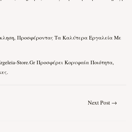
 Πρόκληση, Προσφέροντας Τα Καλύτερα Εργαλεία Με
geleia-Store.gr Προσφέρει Κορυφαία Ποιότητα,
κες.
Next Post
→