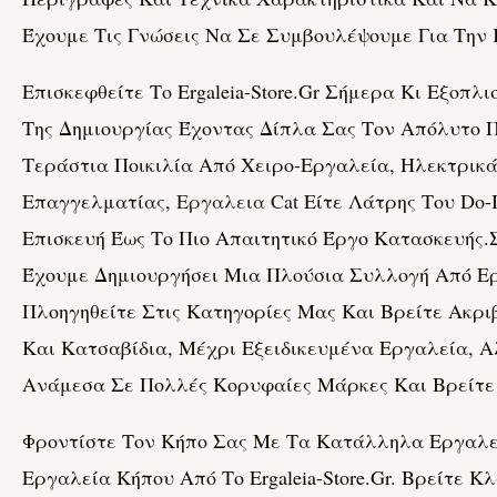
Έχουμε Τις Γνώσεις Να Σε Συμβουλέψουμε Για Την
Επισκεφθείτε Το Ergaleia-Store.gr Σήμερα Κι Εξοπ
Της Δημιουργίας Έχοντας Δίπλα Σας Τον Απόλυτο Π
Τεράστια Ποικιλία Από Χειρο-Εργαλεία, Ηλεκτρικά Ε
Επαγγελματίας,
Εργαλεια Cat
Είτε Λάτρης Του Do-I
Επισκευή Έως Το Πιο Απαιτητικό Έργο Κατασκευής.Στ
Έχουμε Δημιουργήσει Μια Πλούσια Συλλογή Από Εργ
Πλοηγηθείτε Στις Κατηγορίες Μας Και Βρείτε Ακρι
Και Κατσαβίδια, Μέχρι Εξειδικευμένα Εργαλεία, 
Ανάμεσα Σε Πολλές Κορυφαίες Μάρκες Και Βρείτε 
Φροντίστε Τον Κήπο Σας Με Τα Κατάλληλα Εργαλεί
Εργαλεία Κήπου Από Το Ergaleia-Store.gr. Βρείτε 