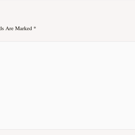
lds Are Marked
*