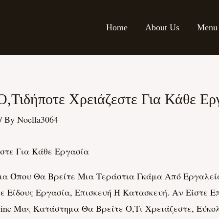
Home
About Us
Menu
 Ο,τιδήποτε Χρειάζεστε Για Κάθε Ερ
/ By
Noella3064
ζεστε Για Κάθε Εργασία
ια
Όπου Θα Βρείτε Μια Τεράστια Γκάμα Από Εργαλεία
ε Είδους Εργασία, Επισκευή Ή Κατασκευή. Αν Είστε 
ine Μας Κατάστημα Θα Βρείτε Ό,τι Χρειάζεστε, Εύκολ