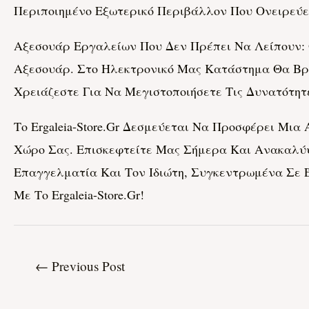
Περιποιημένο Εξωτερικό Περιβάλλον Που Ονειρεύε
Αξεσουάρ Εργαλείων Που Δεν Πρέπει Να Λείπουν:
Αξεσουάρ. Στο Ηλεκτρονικό Μας Κατάστημα Θα Βρε
Χρειάζεστε Για Να Μεγιστοποιήσετε Τις Δυνατότη
Το Ergaleia-Store.gr Δεσμεύεται Να Προσφέρει Μι
Χώρο Σας. Επισκεφτείτε Μας Σήμερα Και Ανακαλύψ
Επαγγελματία Και Τον Ιδιώτη, Συγκεντρωμένα Σε Έ
Με Το Ergaleia-Store.gr!
←
Previous Post