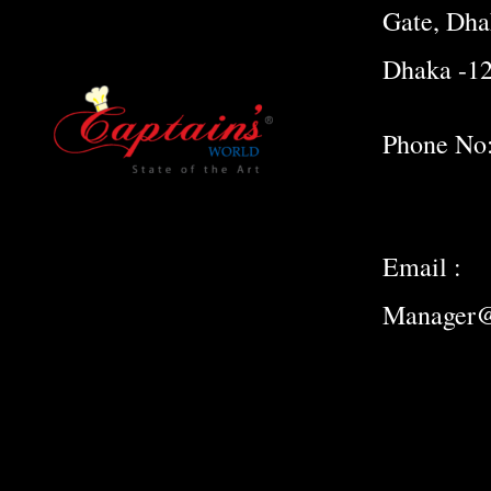
Gate, Dha
Dhaka -1
Phone No
Email :
Manager@