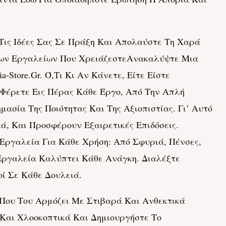
 Τις Ιδέες Σας Σε Πράξη Και Απολαύστε Τη Χαρά
ς Των Εργαλείων Που ΧρειάζεστεΑνακαλύψτε Μια
Store.gr. Ό,τι Κι Αν Κάνετε, Είτε Είστε
α Φέρετε Εις Πέρας Κάθε Έργο, Από Την Απλή
μασία Της Ποιότητας Και Της Αξιοπιστίας. Γι’ Αυτό
ά, Και Προσφέρουν Εξαιρετικές Επιδόσεις.
-Εργαλεία Για Κάθε Χρήση: Από Σφυριά, Πένσες,
-Εργαλεία Καλύπτει Κάθε Ανάγκη. Διαλέξτε
ί Σε Κάθε Δουλειά.
Που Του Αρμόζει Με Στιβαρά Και Ανθεκτικά
α Και Χλοοκοπτικά Και Δημιουργήστε Το