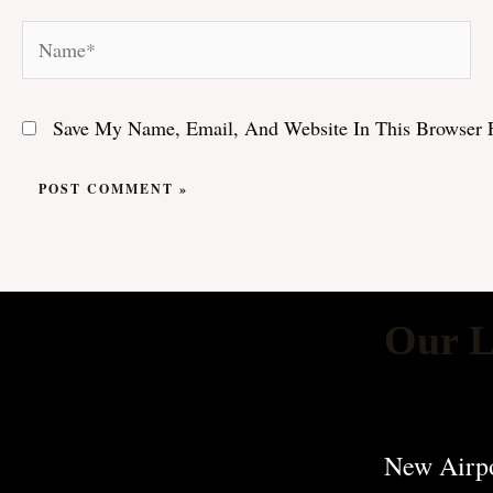
Name*
Save My Name, Email, And Website In This Browser 
Our L
New Airpo