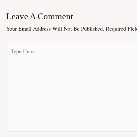
Leave A Comment
Your Email Address Will Not Be Published.
Required Fie
Type
Here..