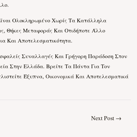
λλο.
 Είναι Ολοκληρωμένο Χωρίς Τα Κατάλληλα
ας, Θήκες Μεταφοράς Και Οτιδήποτε Άλλο
ια Και Αποτελεσματικότητα.
, Ασφαλείς Συναλλαγές Και Γρήγορη Παράδοση Στον
εία Στην Ελλάδα. Βρείτε Τα Πάντα Για Τον
πλιστείτε Έξυπνα,
Οικονομικά Και
Αποτελεσματικά
Next Post
→