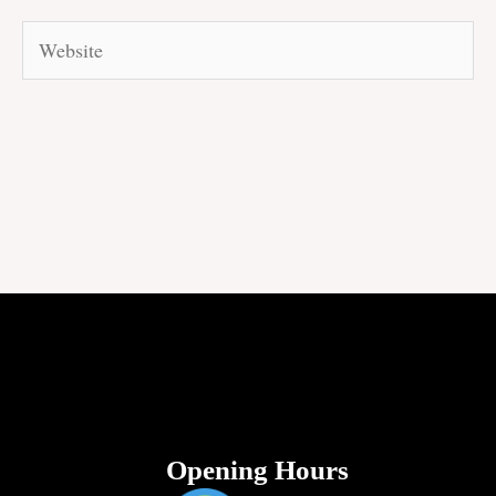
Website
Opening Hours