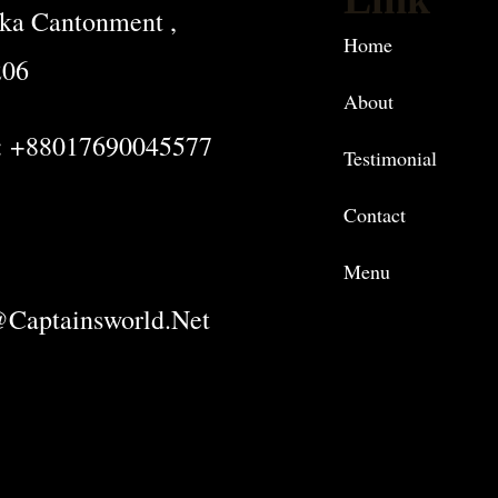
ka Cantonment ,
Home
206
About
: +88017690045577
Testimonial
Contact
Menu
captainsworld.net