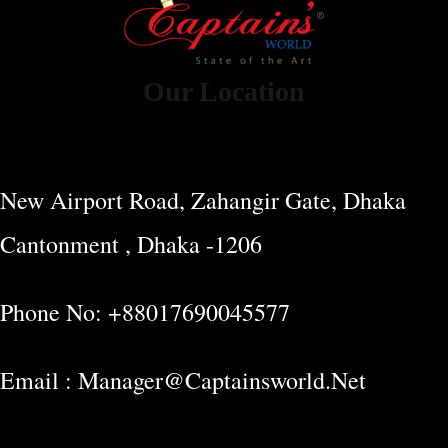
Our Location
New Airport Road, Zahangir Gate, Dhaka
Cantonment , Dhaka -1206
Phone No: +88017690045577
Email : Manager@captainsworld.net