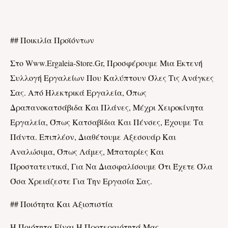
## Ποικιλία Προϊόντων
Στο
Www.ergaleia-Store.gr
, Προσφέρουμε Μια Εκτενή
Συλλογή Εργαλείων Που Καλύπτουν Όλες Τις Ανάγκες
Σας. Από Ηλεκτρικά Εργαλεία, Όπως
Δραπανοκατσάβιδα Και Πλάνες, Μέχρι Χειροκίνητα
Εργαλεία, Όπως Κατσαβίδ
Ια Και
Πένσες, Έχουμε Τα
Πάντα. Επιπλέον, Διαθέτουμε Αξεσουάρ Και
Αναλώσιμα, Όπως Λάμες, Μπαταρίες Και
Προστατευτικά, Για Να Διασφαλίσουμε Ότι Έχετε Όλα
Όσα Χρειάζεστε Για Την Εργασία Σας.
## Ποιότητα Και Αξιοπιστία
Η Ποιότητα Είναι Η Προτεραιότητά Μας.