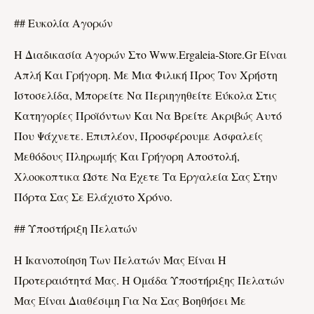
## Ευκολία Αγορών
Η Διαδικασία Αγορών Στο Www.ergaleia-Store.gr Είναι
Απλή Και Γρήγορη. Με Μια Φιλική Προς Τον Χρήστη
Ιστοσελίδα, Μπορείτε Να Περιηγηθείτε Εύκολα Στις
Κατηγορίες Προϊόντων Και Να Βρείτε Ακριβώς Αυτό
Που Ψάχνετε. Επιπλέον, Προσφέρουμε Ασφαλείς
Μεθόδους Πληρωμής Και Γρήγορη Αποστολή,
Χλοοκοπτικα
Ώστε Να Έχετε Τα Εργαλεία Σας Στην
Πόρτα Σας Σε Ελάχιστο Χρόνο.
## Υποστήριξη Πελατών
Η Ικανοποίηση Των Πελατών Μας Είναι Η
Προτεραιότητά Μας. Η Ομάδα Υποστήριξης Πελατών
Μας Είναι Διαθέσιμη Για Να Σας Βοηθήσει Με