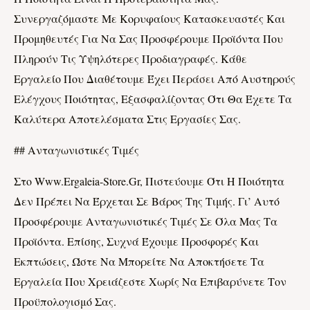
Συνεργαζόμαστε Με Κορυφαίους Κατασκευαστές Και
Προμηθευτές Για Να Σας Προσφέρουμε Προϊόντα Που
Πληρούν Τις Υψηλότερες Προδιαγραφές. Κάθε
Εργαλείο Που Διαθέτουμε Έχει Περ
Άσει
Από Αυστηρούς
Ελέγχους Ποιότητας, Εξασφαλίζοντας Ότι Θα Έχετε Τα
Καλύτερα Αποτελέσματα Στις Εργασίες Σας.
## Ανταγωνιστικές Τιμές
Στο Www.ergaleia-Store.gr, Πιστεύουμε Ότι Η Ποιότητα
Δεν Πρέπει Να Έρχεται Σε Βάρος Της Τιμής. Γι’ Αυτό
Προσφέρουμε Ανταγωνιστικές Τιμές Σε Όλα Μας Τα
Προϊόντα. Επίσης, Συχνά Έχουμε Προσφορές Και
Εκπτώσεις, Ώστε Να Μπορείτε Να Αποκτήσετε Τα
Εργαλεία Που Χρειάζεστε Χωρίς Να Επιβαρύνετε Τον
Προϋπολογισμό Σας.