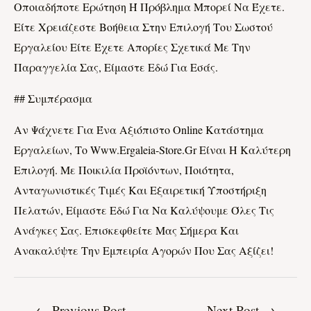
Οποιαδήποτε Ερώτηση Ή Πρόβλημα Μπορεί Να Έχετε.
Είτε Χρειάζεστε Βοήθεια Στην Επιλογή Του Σωστού
Εργαλείου Είτε Έχετε Απορίες Σχετικά Με Την
Παραγγελία Σας, Είμαστε Εδώ Για Εσάς.
## Συμπέρασμα
Αν Ψάχνετε Για Ένα Αξιόπιστο Online Κατάστημα
Εργαλείων, Το Www.ergaleia-Store.gr Είναι Η Καλύτερη
Επιλογή. Με Ποικιλία Προϊόντων, Ποιότητα,
Ανταγωνιστικές Τιμές Και Εξαιρετική Υποστήριξη
Πελατών, Είμαστε Εδώ Για Να Καλύψουμε Όλες Τις
Ανάγκες Σας. Επισκεφθείτε Μας Σήμερα Και
Ανακαλύψτε Την Εμπειρία Αγορών Που Σας Αξίζει!
←
Previous Post
Next Post
→