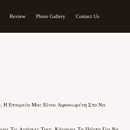
Review
Photo Gallery
Contact Us
 Η Εταιρεία Μας Είναι Αφοσιωμένη Στο Να
με Τις Ανάγκες Τους. Κάνουμε Τα Πάντα Για Να