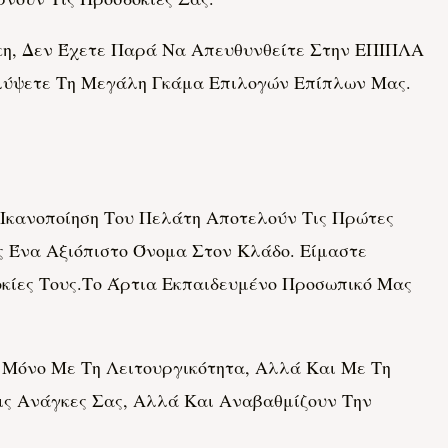
κη, Δεν Έχετε Παρά Να Απευθυνθείτε Στην ΕΠΙΠΛΑ
λύψετε Τη Μεγάλη Γκάμα Επιλογών Επίπλων Μας.
κανοποίηση Του Πελάτη Αποτελούν Τις Πρώτες
 Ένα Αξιόπιστο Όνομα Στον Κλάδο. Είμαστε
κίες Τους.Το Άρτια Εκπαιδευμένο Προσωπικό Μας
 Μόνο Με Τη Λειτουργικότητα, Αλλά Και Με Τη
ις Ανάγκες Σας, Αλλά Και Αναβαθμίζουν Την