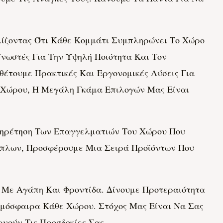
λίζοντας Ότι Κάθε Κομμάτι Συμπληρώνει Το Χώρο
Γνωστές Για Την Υψηλή Ποιότητα Και Τον
αθέτουμε Πρακτικές Και Εργονομικές Λύσεις Για
ύ Χώρου, Η Μεγάλη Γκάμα Επιλογών Μας Είναι
ηρέτηση Των Επαγγελματιών Του Χώρου Που
ίπλων, Προσφέρουμε Μια Σειρά Προϊόντων Που
Με Αγάπη Και Φροντίδα. Δίνουμε Προτεραιότητα
τμόσφαιρα Κάθε Χώρου. Στόχος Μας Είναι Να Σας
νούν Τις Προσδοκίες Σας.