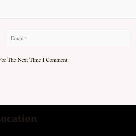
Email*
For The Next Time I Comment.
ocation