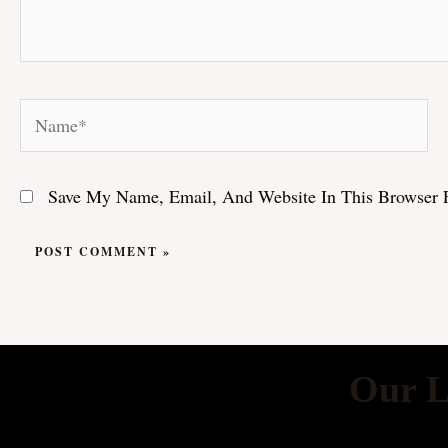
Name*
Save My Name, Email, And Website In This Browser 
Our L