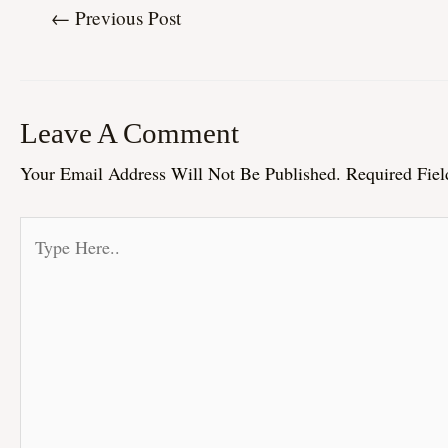
←
Previous Post
Leave A Comment
Your Email Address Will Not Be Published.
Required Fie
Type
Here..