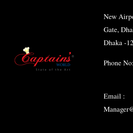
New Airpo
Gate, Dha
Dhaka -1
Phone No
Email :
Manager@