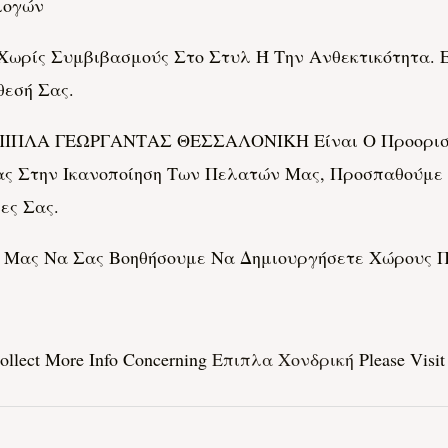
λογών
ωρίς Συμβιβασμούς Στο Στυλ Ή Την Ανθεκτικότητα. Ε
θεσή Σας.
 ΕΠΙΠΛΑ ΓΕΩΡΓΑΝΤΑΣ ΘΕΣΣΑΛΟΝΙΚΗ Είναι Ο Προορισμ
ας Στην Ικανοποίηση Των Πελατών Μας, Προσπαθούμ
ες Σας.
 Μας Να Σας Βοηθήσουμε Να Δημιουργήσετε Χώρους Π
Collect More Info Concerning
Επιπλα Χονδρική
Please Visit