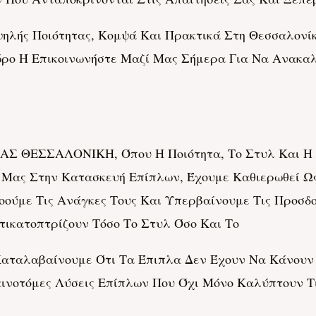
ηλής Ποιότητας, Κομψά Και Πρακτικά Στη Θεσσαλονί
ρο Ή Επικοινωνήστε Μαζί Μας Σήμερα Για Να Ανακα
Σ ΘΕΣΣΑΛΟΝΙΚΗ, Όπου Η Ποιότητα, Το Στυλ Και Η Ι
 Μας Στην Κατασκευή Επίπλων, Έχουμε Καθιερωθεί Ως
ούμε Τις Ανάγκες Τους Και Υπερβαίνουμε Τις Προσδο
τικατοπτρίζουν Τόσο Το Στυλ Όσο Και Το
 Καταλαβαίνουμε Ότι Τα Έπιπλα Δεν Έχουν Να Κάνουν
ινοτόμες Λύσεις Επίπλων Που Όχι Μόνο Καλύπτουν Τ