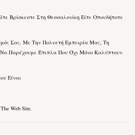
ίτε Βρίσκεστε Στη Θεσσαλονίκη Είτε Οπουδήποτε
ός Σας. Με Την Πολυετή Εμπειρία Μας, Τη
ε Να Παρέχουμε Έπιπλα Που Όχι Μόνο Καλύπτουν
ου Είναι
 The Web Site.