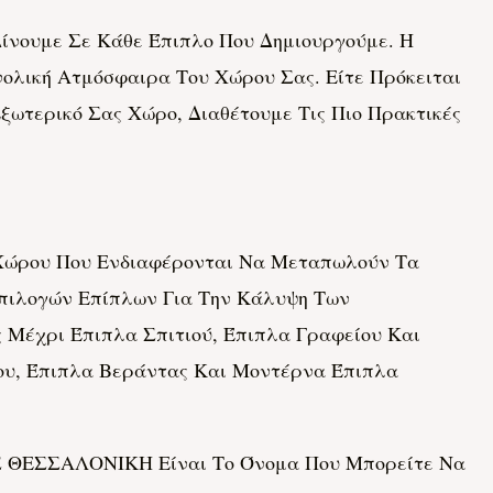
νουμε Σε Κάθε Έπιπλο Που Δημιουργούμε. Η
νολική Ατμόσφαιρα Του Χώρου Σας. Είτε Πρόκειται
ξωτερικό Σας Χώρο, Διαθέτουμε Τις Πιο Πρακτικές
 Χώρου Που Ενδιαφέρονται Να Μεταπωλούν Τα
Επιλογών Επίπλων Για Την Κάλυψη Των
 Μέχρι Έπιπλα Σπιτιού, Έπιπλα Γραφείου Και
ου, Έπιπλα Βεράντας Και Μοντέρνα Έπιπλα
Σ ΘΕΣΣΑΛΟΝΙΚΗ Είναι Το Όνομα Που Μπορείτε Να