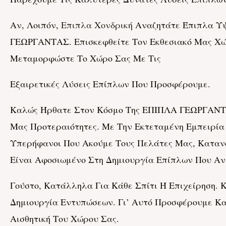
Αν, Λοιπόν,
Επιπλα Χονδρική
Αναζητάτε Έπιπλα Υψ
ΓΕΩΡΓΑΝΤΑΣ. Επισκεφθείτε Τον Εκθεσιακό Μας Χώ
Μεταμορφώστε Το Χώρο Σας Με Τις
Εξαιρετικές Λύσεις Επίπλων Που Προσφέρουμε.
Καλώς Ήρθατε Στον Κόσμο Της ΕΠΙΠΛΑ ΓΕΩΡΓΑΝΤΑ
Μας Προτεραιότητες. Με Την Εκτεταμένη Εμπειρία
Υπερήφανοι Που Ακούμε Τους Πελάτες Μας, Κατανο
Είναι Αφοσιωμένο Στη Δημιουργία Επίπλων Που Αν
Γούστο, Κατάλληλα Για Κάθε Σπίτι Ή Επιχείρηση.
Δημιουργία Εντυπώσεων. Γι’ Αυτό Προσφέρουμε Κα
Αισθητική Του Χώρου Σας.