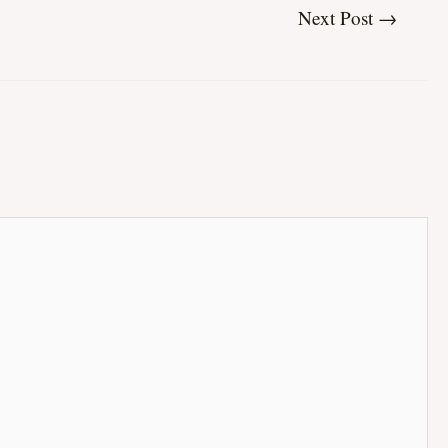
Next Post
→