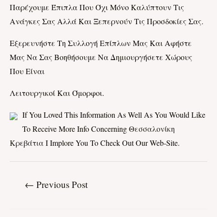
Παρέχουμε Έπιπλα Που Όχι Μόνο Καλύπτουν Τις
Ανάγκες Σας Αλλά Και Ξεπερνούν Τις Προσδοκίες Σας.
Εξερευνήστε Τη Συλλογή Επίπλων Μας Και Αφήστε
Μας Να Σας Βοηθήσουμε Να Δημιουργήσετε Χώρους
Που Είναι
Λειτουργικοί Και Όμορφοι.
If You Loved This Information As Well As You Would Like
To Receive More Info Concerning
Θεσσαλονίκη
Κρεβάτια
I Implore You To Check Out Our Web-Site.
←
Previous Post