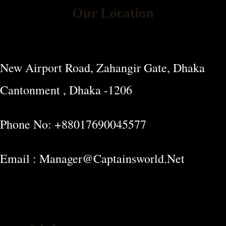
Our Location
New Airport Road, Zahangir Gate, Dhaka
Cantonment , Dhaka -1206
Phone No: +88017690045577
Email : Manager@captainsworld.net