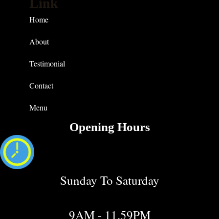
Link
Home
About
Testimonial
Contact
Menu
Opening Hours
Sunday To Saturday
9AM - 11.59PM