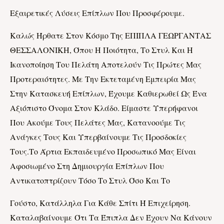
Εξαιρετικές Λύσεις Επίπλων Που Προσφέρουμε.
Καλώς Ήρθατε Στον Κόσμο Της ΕΠΙΠΛΑ ΓΕΩΡΓΑΝΤΑΣ
ΘΕΣΣΑΛΟΝΙΚΗ, Όπου Η Ποιότητα, Το Στυλ Και Η
Ικανοποίηση Του Πελάτη Αποτελούν Τις Πρώτες Μας
Προτεραιότητες. Με Την Εκτεταμένη Εμπειρία Μας
Στην Κατασκευή Επίπλων, Έχουμε Καθιερωθεί Ως Ένα
Αξιόπιστο Όνομα Στον Κλάδο. Είμαστε Υπερήφανοι
Που Ακούμε Τους Πελάτες Μας, Κατανοούμε Τις
Ανάγκες Τους Και Υπερβαίνουμε Τις Προσδοκίες
Τους.Το Άρτια Εκπαιδευμένο Προσωπικό Μας Είναι
Αφοσιωμένο Στη Δημιουργία Επίπλων Που
Αντικατοπτρίζουν Τόσο Το Στυλ Όσο Και Το
Γούστο, Κατάλληλα Για Κάθε Σπίτι Ή Επιχείρηση.
Καταλαβαίνουμε Ότι Τα Έπιπλα Δεν Έχουν Να Κάνουν