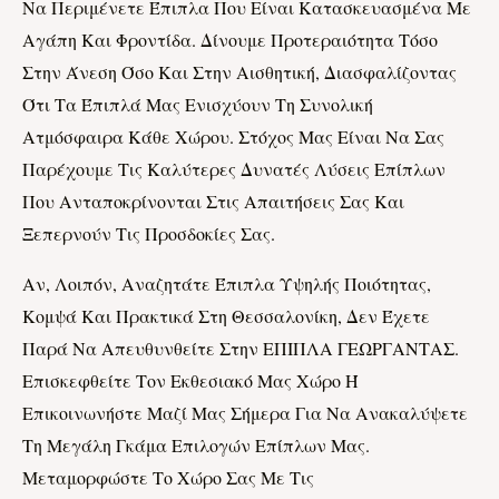
Να Περιμένετε Έπιπλα Που Είναι Κατασκευασμένα Με
Αγάπη Και Φροντίδα. Δίνουμε Προτεραιότητα Τόσο
Στην Άνεση Όσο Και Στην Αισθητική, Διασφαλίζοντας
Ότι Τα Έπιπλά Μας Ενισχύουν Τη Συνολική
Ατμόσφαιρα Κάθε Χώρου. Στόχος Μας Είναι Να Σας
Παρέχουμε Τις Καλύτερες Δυνατές Λύσεις Επίπλων
Που Ανταποκρίνονται Στις Απαιτήσεις Σας Και
Ξεπερνούν Τις Προσδοκίες Σας.
Αν, Λοιπόν, Αναζητάτε Έπιπλα Υψηλής Ποιότητας,
Κομψά Και Πρακτικά Στη Θεσσαλονίκη, Δεν Έχετε
Παρά Να Απευθυνθείτε Στην ΕΠΙΠΛΑ ΓΕΩΡΓΑΝΤΑΣ.
Επισκεφθείτε Τον Εκθεσιακό Μας Χώρο Ή
Επικοινωνήστε Μαζί Μας Σήμερα Για Να Ανακαλύψετε
Τη Μεγάλη Γκάμα Επιλογών Επίπλων Μας.
Μεταμορφώστε Το Χώρο Σας Με Τις