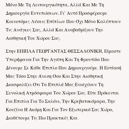
Μόνο Με Τη Λειτουργικότητα, Αλλά Και Με Τη
Δημιουργία Εντυπώσεων. Γι’ Αυτό Προσφέρουμε
Καινοτόμες Λύσεις Επίπλων Που Όχι Μόνο Καλύπτουν
Τις Ανάγκες Σας, Αλλά Και Αναβαθμίζουν Την
Αισθητική Του Χώρου Σας.
Στην ΕΠΙΠΛΑ ΓΕΩΡΓΑΝΤΑΣ ΘΕΣΣΑΛΟΝΙΚΗ, Είμαστε
Υπερήφανοι Για Την Αγάπη Και Τη Φροντίδα Που
Δίνουμε Σε Κάθε Έπιπλο Που Δημιουργούμε. Η Εστίασή
Μας Τόσο Στην Άνεση Όσο Και Στην Αισθητική
Διασφαλίζει Ότι Τα Έπιπλά Μας Ενισχύουν Τη
Συνολική Ατμόσφαιρα Του Χώρου Σας. Είτε Πρόκειται
Για Έπιπλα Για Το Σαλόνι, Την Κρεβατοκάμαρα, Την
Κουζίνα Ή Ακόμη Και Για Τον Εξωτερικό Σας Χώρο,
Διαθέτουμε Τις Πιο Πρακτικές Και