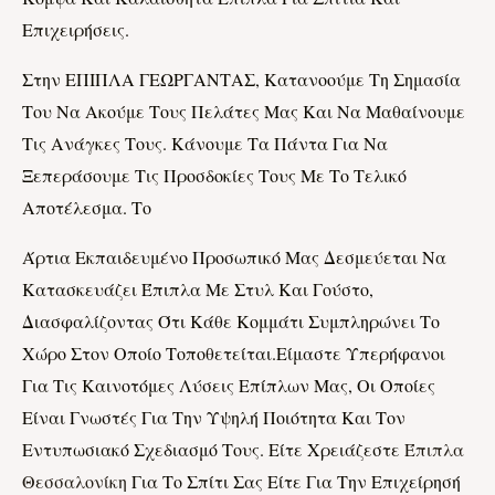
Επιχειρήσεις.
Στην ΕΠΙΠΛΑ ΓΕΩΡΓΑΝΤΑΣ, Κατανοούμε Τη Σημασία
Του Να Ακούμε Τους Πελάτες Μας Και Να Μαθαίνουμε
Τις Ανάγκες Τους. Κάνουμε Τα Πάντα Για Να
Ξεπεράσουμε Τις Προσδοκίες Τους Με Το Τελικό
Αποτέλεσμα. Το
Άρτια Εκπαιδευμένο Προσωπικό Μας Δεσμεύεται Να
Κατασκευάζει Έπιπλα Με Στυλ Και Γούστο,
Διασφαλίζοντας Ότι Κάθε Κομμάτι Συμπληρώνει Το
Χώρο Στον Οποίο Τοποθετείται.Είμαστε Υπερήφανοι
Για Τις Καινοτόμες Λύσεις Επίπλων Μας, Οι Οποίες
Είναι Γνωστές Για Την Υψηλή Ποιότητα Και Τον
Εντυπωσιακό Σχεδιασμό Τους. Είτε Χρειάζεστε
Έπιπλα
Θεσσαλονίκη
Για Το Σπίτι Σας Είτε Για Την Επιχείρησή