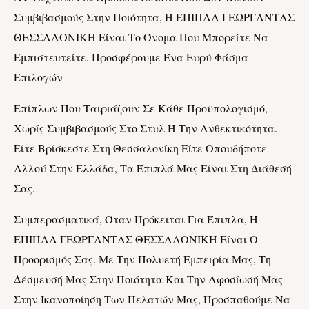
Συμβιβασμούς Στην Ποιότητα, Η ΕΠΙΠΛΑ ΓΕΩΡΓΑΝΤΑΣ
ΘΕΣΣΑΛΟΝΙΚΗ Είναι Το Όνομα Που Μπορείτε Να
Εμπιστευτείτε. Προσφέρουμε Ένα Ευρύ Φάσμα
Επιλογών
Επίπλων Που Ταιριάζουν Σε Κάθε Προϋπολογισμό,
Χωρίς Συμβιβασμούς Στο Στυλ Ή Την Ανθεκτικότητα.
Είτε Βρίσκεστε Στη Θεσσαλονίκη Είτε Οπουδήποτε
Αλλού Στην Ελλάδα, Τα Έπιπλά Μας Είναι Στη Διάθεσή
Σας.
Συμπερασματικά, Όταν Πρόκειται Για Έπιπλα, Η
ΕΠΙΠΛΑ ΓΕΩΡΓΑΝΤΑΣ ΘΕΣΣΑΛΟΝΙΚΗ Είναι Ο
Προορισμός Σας. Με Την Πολυετή Εμπειρία Μας, Τη
Δέσμευσή Μας Στην Ποιότητα Και Την Αφοσίωσή Μας
Στην Ικανοποίηση Των Πελατών Μας, Προσπαθούμε Να