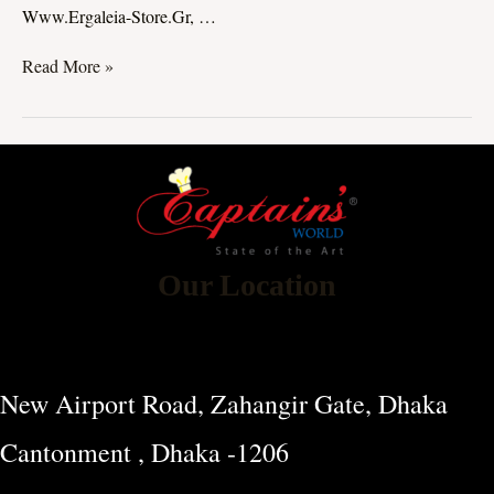
Www.ergaleia-Store.gr, …
Read More »
Our Location
New Airport Road, Zahangir Gate, Dhaka
Cantonment , Dhaka -1206