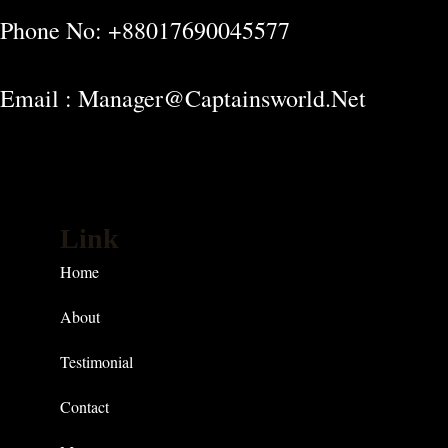
Phone No: +88017690045577
Email : Manager@captainsworld.net
Link
Home
About
Testimonial
Contact