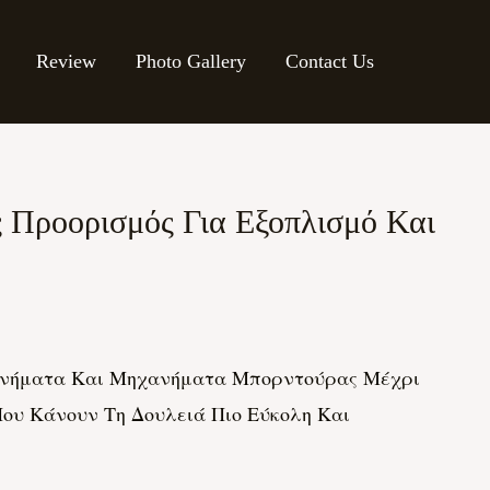
Review
Photo Gallery
Contact Us
ς Προορισμός Για Εξοπλισμό Και
Μηχανήματα Και Μηχανήματα Μπορντούρας Μέχρι
ου Κάνουν Τη Δουλειά Πιο Εύκολη Και