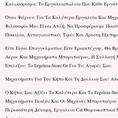
Καλωσόρισμα: Το Εργαλειοπωλείο Που Κάθε Εργάτη
Όταν Ψάχνεις Για Τα Καλύτερα Εργαλεία Και Μηχαν
Φιλοσοφία Μας Είναι Απλή: Να Προσφέρουμε Ποιοτ
Ποικιλία, Ανταγωνιστικές Τιμές Και Άριστη Εξυπηρ
Είτε Είσαι Επαγγελματίας Είτε Ερασιτέχνης, Θα 
Αέρος Και Μηχανήματα Μπορντούρας, Η Συλλογή Μα
Επιλέξεις Το Ergeleia-Store.gr Για Τις Αγορές Σου.
Μηχανήματα Για Τον Κήπο Και Τη Δουλειά Σου: Α
Ο Κήπος Σου Αξίζει Το Καλύτερο Και Το Ergeleia-S
Μηχανήματα Γκαζόν Και Οι Μηχανές Μπορντούρας Εί
Περισσότερη Δύναμη,
Εργαλεια Cat
Θαμνοκοπτικά Μ