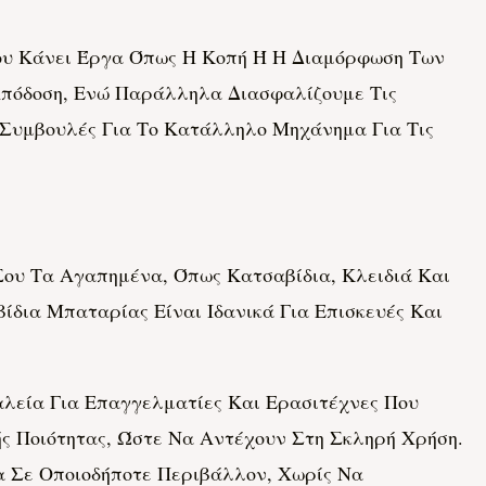
ου Κάνει Έργα Όπως Η Κοπή Ή Η Διαμόρφωση Των
πόδοση, Ενώ Παράλληλα Διασφαλίζουμε Τις
 Συμβουλές Για Το Κατάλληλο Μηχάνημα Για Τις
 Σου Τα Αγαπημένα, Όπως Κατσαβίδια, Κλειδιά Και
ίδια Μπαταρίας Είναι Ιδανικά Για Επισκευές Και
λεία Για Επαγγελματίες Και Ερασιτέχνες Που
ς Ποιότητας, Ώστε Να Αντέχουν Στη Σκληρή Χρήση.
 Σε Οποιοδήποτε Περιβάλλον, Χωρίς Να