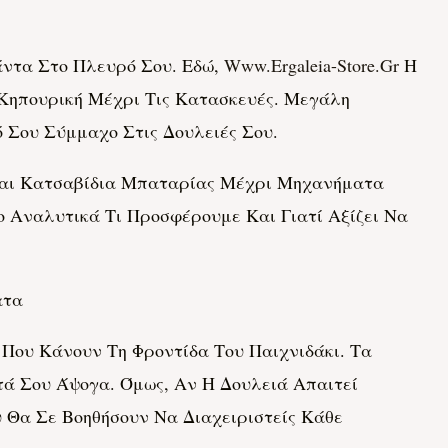
άντα Στο Πλευρό Σου. Εδώ,
Www.ergaleia-Store.gr
Η
Κηπουρική Μέχρι Τις Κατασκευές. Μεγάλη
ό Σου Σύμμαχο Στις Δουλειές Σου.
 Και Κατσαβίδια Μπαταρίας Μέχρι Μηχανήματα
 Αναλυτικά Τι Προσφέρουμε Και Γιατί Αξίζει Να
ατα
 Που Κάνουν Τη Φροντίδα Του Παιχνιδάκι. Τα
τά Σου Άψογα. Όμως, Αν Η Δουλειά Απαιτεί
Θα Σε Βοηθήσουν Να Διαχειριστείς Κάθε