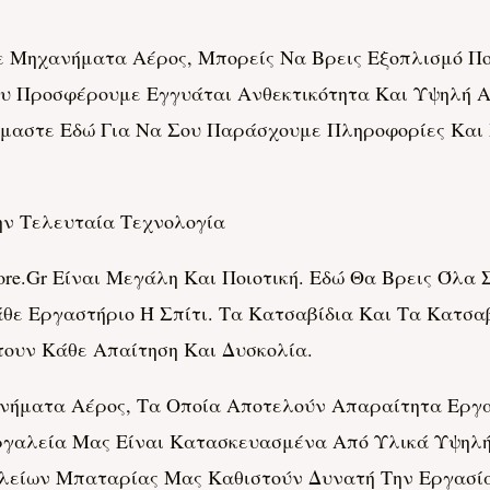
 Μηχανήματα Αέρος, Μπορείς Να Βρεις Εξοπλισμό Π
υ Προσφέρουμε Εγγυάται Ανθεκτικότητα Και Υψηλή Α
ίμαστε Εδώ Για Να Σου Παράσχουμε Πληροφορίες Και
ην Τελευταία Τεχνολογία
ore.gr Είναι Μεγάλη Και Ποιοτική. Εδώ Θα Βρεις Όλα
ε Εργαστήριο Ή Σπίτι. Τα Κατσαβίδια Και Τα Κατσαβ
ουν Κάθε Απαίτηση Και Δυσκολία.
νήματα Αέρος, Τα Οποία Αποτελούν Απαραίτητα Εργα
Εργαλεία Μας Είναι Κατασκευασμένα Από Υλικά Υψηλή
αλείων Μπαταρίας Μας Καθιστούν Δυνατή Την Εργασία