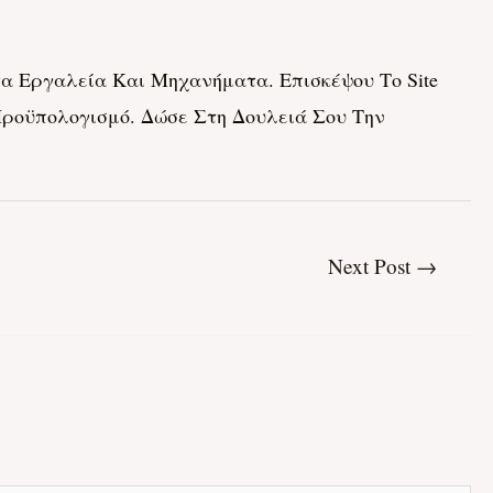
στα Εργαλεία Και Μηχανήματα. Επισκέψου Το Site
ροϋπολογισμό. Δώσε Στη Δουλειά Σου Την
Next Post
→