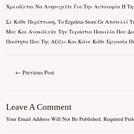
Χρειάζεται Να Ανησυχείτε Για Την Αυτονομία Ή Τη
Σε Κάθε Περίπτωση, Το Ergeleia-Store.gr Αποτελεί
Μας Και Ανακάλυψε Την Τεράστια Ποικιλία Που Δι
Ποιότητα Που Της Αξίζει Και Κάνε Κάθε Εργασία Π
←
Previous Post
Leave A Comment
Your Email Address Will Not Be Published.
Required Fie