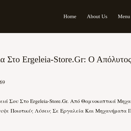
Home
About Us
Menu
 Στο Ergeleia-Store.gr: Ο Απόλυτο
h69
λειά Σου Στο Ergeleia-Store.gr. Από Θαμνοκοπτικά 
ψε Ποιοτικές Λύσεις Σε Εργαλεία Και Μηχανήματα Π