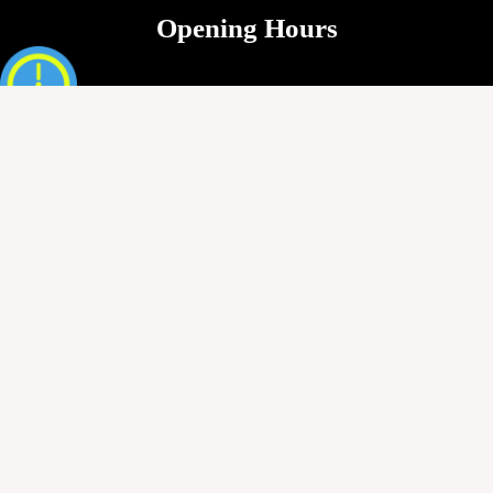
Opening Hours
Sunday To Saturday
9AM - 11.59PM
OUR MENU