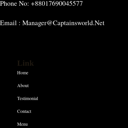
Phone No: +88017690045577
Email : Manager@captainsworld.net
Link
Home
About
Testimonial
Contact
Menu