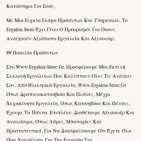
Κατάστημα Για Εσάς.
Με Μια Ευρεία Γκάμα Προϊόντων Και Υπηρεσιών, Το
Ergaleia Store Έχει Γίνει Ο Προορισμός Για Όσους
Αναζητούν Αξιόπιστα Εργαλεία Και Αξεσουάρ.
## Ποικιλία Προϊόντων
Στο Www.ergaleia-Store.gr, Προσφέρουμε Μια Εκτενή
Συλλογή Εργαλείων Που Καλύπτουν Όλες Τις Ανάγκες
Σας. Από Ηλεκτρικά Εργαλεία,
Www.ergaleia-Store.gr
Όπως Δραπανοκατσάβιδα Και Πλάνες, Μέχρι
Χειροκίνητα Εργαλεία, Όπως Κατσαβίδια Και Πένσες,
Έχουμε Τα Πάντα. Επιπλέον, Διαθέτουμε Αξεσουάρ Και
Αναλώσιμα, Όπως Λάμες, Μπαταρίες Και
Προστατευτικά, Για Να Διασφαλίσουμε Ότι Έχετε Όλα
Όσα Χρειάζεστε Για Την Εργασία Σας.