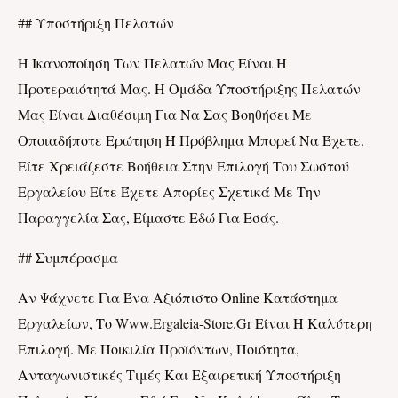
## Υποστήριξη Πελατών
Η Ικανοποίηση Των Πελατών Μας Είναι Η
Προτεραιότητά Μας. Η Ομάδα Υποστήριξης Πελατών
Μας Είναι Διαθέσιμη Για Να Σας Βοηθήσει Με
Οποιαδήποτε Ερώτηση Ή Πρόβλημα Μπορεί Να Έχετε.
Είτε Χρειάζεστ
Ε Βοήθεια
Στην Επιλογή Του Σωστού
Εργαλείου Είτε Έχετε Απορίες Σχετικά Με Την
Παραγγελία Σας, Είμαστε Εδώ Για Εσάς.
## Συμπέρασμα
Αν Ψάχνετε Για Ένα Αξιόπιστο Online Κατάστημα
Εργαλείων, Το
Www.ergaleia-Store.gr
Είναι Η Καλύτερη
Επιλογή. Με Ποικιλία Προϊόντων, Ποιότητα,
Ανταγωνιστικές Τιμές Και Εξαιρετική Υποστήριξη