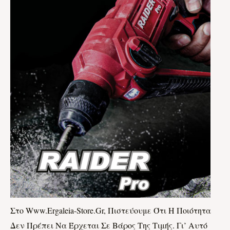
Στο Www.ergaleia-Store.gr, Πιστεύουμε Ότι Η Ποιότητα
Δεν Πρέπει Να Έρχεται Σε Βάρος Της Τιμής. Γι’ Αυτό