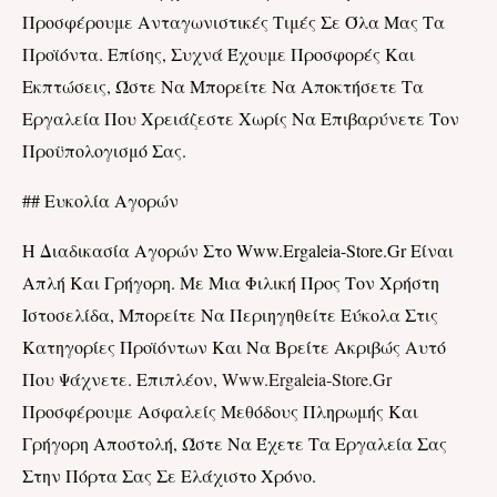
Προσφέρουμε Ανταγωνιστικές Τιμές Σε Όλα Μας Τα
Προϊόντα. Επίσης, Συχνά Έχουμε Προσφορές Και
Εκπτώσεις, Ώστε Να Μπορείτε Να Αποκτήσετε Τα
Εργαλεία Που Χρειάζεστε Χωρίς Να Επιβαρύνετε Τον
Προϋπολογισμό Σας.
## Ευκολία Αγορών
Η Διαδικασία Αγορών Στο Www.ergaleia-Store.gr Είναι
Απλή Και Γρήγορη. Με Μια Φιλική Προς Τον Χρήστη
Ιστοσελίδα, Μπορείτε Να Περιηγηθείτε Εύκολα Στις
Κατηγορίες Προϊόντων Και Να Βρείτε Ακριβώς Αυτό
Που Ψάχνετε. Επιπλέον,
Www.ergaleia-Store.gr
Προσφέρουμε Ασφαλείς Μεθόδους Πληρωμής Και
Γρήγορη Αποστολή, Ώστε Να Έχετε Τα Εργαλεία Σας
Στην Πόρτα Σας Σε Ελάχιστο Χρόνο.