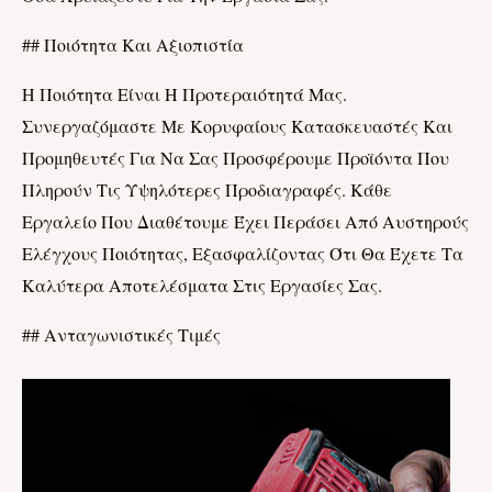
## Ποιότητα Και Αξιοπιστία
Η Ποιότητα Είναι Η Προτεραιότητά Μας.
Συνεργαζόμαστε Με Κορυφαίους Κατασκευαστές Και
Προμηθευτές Για Να Σας Προσφέρουμε Προϊόντα Που
Πληρούν Τις Υψηλότερες Προδιαγραφές. Κάθε
Εργαλείο Που Διαθέτουμε Έχει Περάσει Από Αυστηρούς
Ελέγχους Ποιότητας, Εξασφαλίζοντας Ότι Θα Έχετε Τα
Καλύτερα Αποτελέσματα Στις Εργασίες Σας.
## Ανταγωνιστικές Τιμές