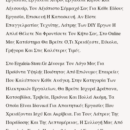
Αξεσουάρ, Τον Αξιόπιστο Σύμμαχό Σας Για Κάθε Είδους
Εργασία, Επισκευή Ή Κατασκευή. Αν Είστε
Επαγγελματίας Τεχνίτης, Λάτρης Των DIY Έργων Ή
Απλά Θέλετε Να Φροντίσετε Τον Κήπο Σας, Στο Online
Μας Κατάστημα Θα Βρείτε Ό,τι Χρειάζεστε, Εύκολα,
Γρήγορα Και Στις Καλύτερες Τιμές.
Στο Ergaleia-Store.gr Δίνουμε Τον Λόγο Μας Για
Προϊόντα Υψηλής Ποιότητας Από Επώνυμες Εταιρείες
Που Καλύπτουν Κάθε Ανάγκη. Στην Κατηγορία Των
Ηλεκτρικών Εργαλείων, Θα Βρείτε Ισχυρά Δράπανα,
Κατσαβίδια, Τριβεία, Πριόνια Και Πολλά Ακόμη, Τα
Οποία Είναι Ιδανικά Για Απαιτητικές Εργασίες Που
Χρειάζονται Ισχύ Και Ακρίβεια. Για Τους Λάτρεις Της
Παράδοσης Και Της Λεπτομέρειας, Η Συλλογή Μας Από