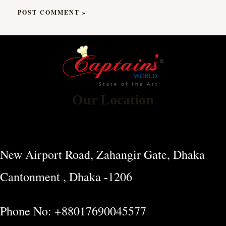
Our Location
New Airport Road, Zahangir Gate, Dhaka
Cantonment , Dhaka -1206
Phone No: +88017690045577