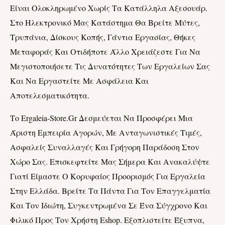
Είναι Ολοκληρωμένο Χωρίς Τα Κατάλληλα Αξεσουάρ.
Στο Ηλεκτρονικό Μας Κατάστημα Θα Βρείτε Μύτες,
Τρυπάνια, Δίσκους Κοπής, Γάντια Εργασίας, Θήκες
Μεταφοράς Και Οτιδήποτε Άλλο Χρειάζεστε Για Να
Μεγιστοποιήσετε Τις Δυνατότητες Των Εργαλείων Σας
Και Να Εργαστείτε Με Ασφάλεια Και
Αποτελεσματικότητα.
Το Ergaleia-Store.gr Δεσμεύεται Να Προσφέρει Μια
Άριστη Εμπειρία Αγορών, Με Ανταγωνιστικές Τιμές,
Ασφαλείς Συναλλαγές Και Γρήγορη Παράδοση Στον
Χώρο Σας. Επισκεφτείτε Μας Σήμερα Και Ανακαλύψτε
Γιατί Είμαστε Ο Κορυφαίος Προορισμός Για Εργαλεία
Στην Ελλάδα. Βρείτε Τα Πάντα Για Τον Επαγγελματία
Και Τον Ιδιώτη, Συγκεντρωμένα Σε Ένα Σύγχρονο Και
Φιλικό Προς Τον Χρήστη Eshop. Εξοπλιστείτε Έξυπνα,