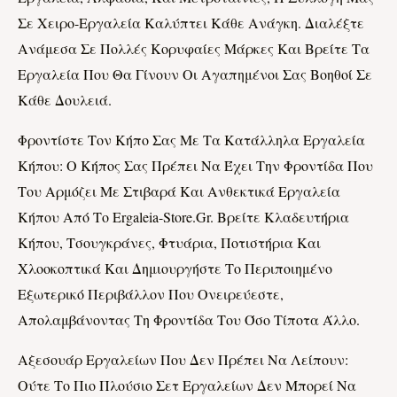
Σε Χειρο-Εργαλεία Καλύπτει Κάθε Ανάγκη. Διαλέξτε
Ανάμεσα Σε Πολλές Κορυφαίες Μάρκες Και Βρείτε Τα
Εργαλεία Που Θα Γίνουν Οι Αγαπημένοι Σας Βοηθοί Σε
Κάθε Δουλειά.
Φροντίστε Τον Κήπο Σας Με Τα Κατάλληλα Εργαλεία
Κήπου: Ο Κήπος Σας Πρέπει Να Έχει Την Φροντίδα Που
Του Αρμόζει Με Στιβαρά Και Ανθεκτικά Εργαλεία
Κήπου Από Το Ergaleia-Store.gr. Βρείτε Κλαδευτήρια
Κήπου, Τσουγκράνες, Φτυάρια, Ποτιστήρια Και
Χλοοκοπτικά Και Δημιουργήστε Το Περιποιημένο
Εξωτερικό Περιβάλλον Που Ονειρεύεστε,
Απολαμβάνοντας Τη Φροντίδα Του Όσο Τίποτα Άλλο.
Αξεσουάρ Εργαλείων Που Δεν Πρέπει Να Λείπουν:
Ούτε Το Πιο Πλούσιο Σετ Εργαλείων Δεν Μπορεί Να