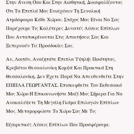
Στην Άνεση Όσο Και Στην Αισθητική, Διασφαλίζοντας
Ότι Τα Έπιπλά Μας Ενισχύουν Τη Συνολική
Ατμόσφαιρα Κάθε Χώρου. Στόχος Μας Είναι Να Σας
Παρέχουμε Τις Καλύτερες Δυνατές Λύσεις Επίπλων
Που Ανταποκρίνονται Στις Απαιτήσεις Σας Και
Ξεπερνούν Τις Προσδοκίες Σας.
Αν, Λοιπόν, Αναζητάτε Έπιπλα Υψηλής Ποιότητας,
Κρεβάτια Θεσααλονίκη
Κομψά Και Πρακτικά Στη
Θεσσαλονίκη, Δεν Έχετε Παρά Να Απευθυνθείτε Στην
ΕΠΙΠΛΑ ΓΕΩΡΓΑΝΤΑΣ. Επισκεφθείτε Τον Εκθεσιακό
Μας Χώρο Ή Επικοινωνήστε Μαζί Μας Σήμερα Για Να
Ανακαλύψετε Τη Μεγάλη Γκάμα Επιλογών Επίπλων
Μας. Μεταμορφώστε Το Χώρο Σας Με Τις
Εξαιρετικές Λύσεις Επίπλων Που Προσφέρουμε.