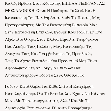
Καλώς Ήρθατε Στον Κόσμο Της ΕΠΙΠΛΑ ΓΕΩΡΓΑΝΤΑΣ
ΘΕΣΣΑΛΟΝΙΚΗ, Όπου Η Ποιότητα, Το Στυλ Και Η
Ικανοποίηση Του Πελάτη Αποτελούν Τις Πρώτες Μας
Προτεραιότητες. Με Την Εκτεταμένη Εμπειρία Μας
Στην Κατασκευή Επίπλων, Έχουμε Καθιερωθεί Ως Ένα
Αξιόπιστο Όνομα Στον Κλάδο. Είμαστε Υπερήφανοι
Που Ακούμε Τους Πελάτες Μας, Κατανοούμε Τις
Ανάγκες Τους Και Υπερβαίνουμε Τις Προσδοκίες
Τους.Το Άρτια Εκπαιδευμένο Προσωπικό Μας Είναι
Αφοσιωμένο Στη Δημιουργία Επίπλων Που
Αντικατοπτρίζουν Τόσο Το Στυλ Όσο Και Το
Γούστο, Κατάλληλα Για Κάθε Σπίτι Ή Επιχείρηση.
Καταλαβαίνουμε Ότι Τα Έπιπλα Δεν Έχουν Να Κάνουν
Μόνο Με Τη Λειτουργικότητα, Αλλά Και Με Τη
Δημιουργία Εντυπώσεων. Γι’ Αυτό Προσφέρουμε