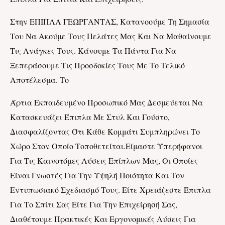
Στην ΕΠΙΠΛΑ ΓΕΩΡΓΑΝΤΑΣ, Κατανοούμε Τη Σημασία
Του Να Ακούμε Τους Πελάτες Μας Και Να Μαθαίνουμε
Τις Ανάγκες Τους. Κάνουμε Τα Πάντα Για Να
Ξεπεράσουμε Τις Προσδοκίες Τους Με Το Τελικό
Αποτέλεσμα. Το
Άρτια Εκπαιδευμένο Προσωπικό Μας Δεσμεύεται Να
Κατασκευάζει Έπιπλα Με Στυλ Και Γούστο,
Διασφαλίζοντας Ότι Κάθε Κομμάτι Συμπληρώνει Το
Χώρο Στον Οποίο Τοποθετείται.Είμαστε Υπερήφανοι
Για Τις Καινοτόμες Λύσεις Επίπλων Μας, Οι Οποίες
Είναι Γνωστές Για Την Υψηλή Ποιότητα Και Τον
Εντυπωσιακό Σχεδιασμό Τους. Είτε Χρειάζεστε Έπιπλα
Για Το Σπίτι Σας Είτε Για Την Επιχείρησή Σας,
Διαθέτουμε Πρακτικές Και Εργονομικές Λύσεις Για