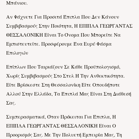
Μπάνιου.
Αν Ψάχνετε Για Προσιτά Έπιπλα Που Δεν Κάνουν
Συμβιβασμούς Στην Ποιότητα, Η ΕΠΙΠΛΑ ΓΕΩΡΓΑΝΤΑΣ
ΘΕΣΣΑΛΟΝΙΚΗ Είναι Το Όνομα Που Μπορείτε Να
Εμπιστευτείτε. Προσφέρουμε Ένα Ευρύ Φάσμα
Επιλογών
Επίπλων Που Ταιριάζουν Σε Κάθε Προϋπολογισμό,
Χωρίς Συμβιβασμούς Στο Στυλ Ή Την Ανθεκτικότητα.
Είτε Βρίσκεστε Στη Θεσσαλονίκη Είτε Οπουδήποτε
Αλλού Στην Ελλάδα, Τα Έπιπλά Μας Είναι Στη Διάθεσή
Σας.
Συμπερασματικά, Όταν Πρόκειται Για Έπιπλα, Η
ΕΠΙΠΛΑ ΓΕΩΡΓΑΝΤΑΣ ΘΕΣΣΑΛΟΝΙΚΗ Είναι Ο
Προορισμός Σας. Με Την Πολυετή Εμπειρία Μας, Τη