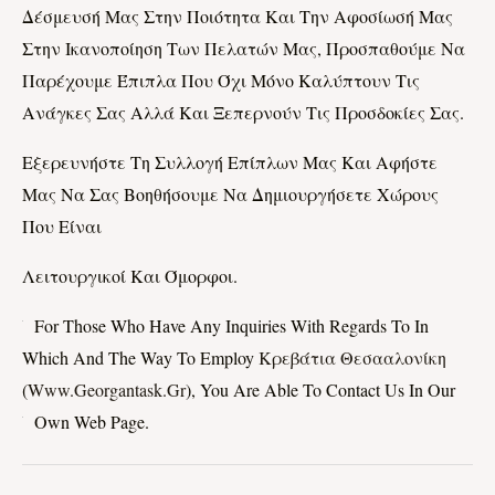
Δέσμευσή Μας Στην Ποιότητα Και Την Αφοσίωσή Μας
Στην Ικανοποίηση Των Πελατών Μας, Προσπαθούμε Να
Παρέχουμε Έπιπλα Που Όχι Μόνο Καλύπτουν Τις
Ανάγκες Σας Αλλά Και Ξεπερνούν Τις Προσδοκίες Σας.
Εξερευνήστε Τη Συλλογή Επίπλων Μας Και Αφήστε
Μας Να Σας Βοηθήσουμε Να Δημιουργήσετε Χώρους
Που Είναι
Λειτουργικοί Και Όμορφοι.
For Those Who Have Any Inquiries With Regards To In
Which And The Way To Employ
Κρεβάτια Θεσααλονίκη
(
Www.georgantask.gr
), You Are Able To Contact Us In Our
Own Web Page.