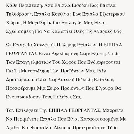
Κάθε Περίσταση. Από Έπιπλα Εισόδου Έως Έπιπλα
Τηλεόρασης, Έπιπλα Κουζίνας Έως Έπιπλα Εξωτερικού
Χώρου, Η Μεγάλη Γκάμα Επιλογών Μας Είναι
Σχεδιασμένη Για Να Καλύπτει Όλες Τις Ανάγκες Σας.
Ως Εταιρεία Χονδρικής Πώλησης Επίπλων, Η ΕΠΙΠΛΑ
ΓΕΩΡΓΑΝΤΑΣ Είναι Αφοσιωμένη Στην Εξυπηρέτηση
Των Επαγγελματιών Του Χώρου Που Ενδιαφέρονται
Για Τη Μεταπώληση Των Προϊόντων Μας. Εάν
Δραστηριοποιείστε Στη Λιανική Πώληση Επίπλων,
Προσφέρουμε Μια Σειρά Προϊόντων Που Σίγουρα Θα
Εντυπωσιάσουν Τους Πελάτες Σας.
Ταν Επιλέγετε Την ΕΠΙΠΛΑ ΓΕΩΡΓΑΝΤΑΣ, Μπορείτε
Να Περιμένετε Έπιπλα Που Είναι Κατασκευασμένα Με
Αγάπη Και Φροντίδα. Δίνουμε Προτεραιότητα Τόσο