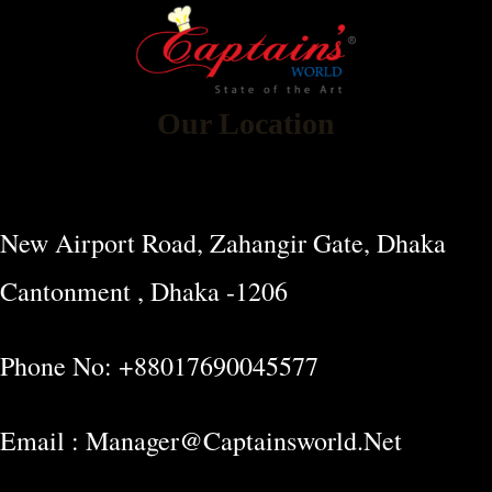
Our Location
New Airport Road, Zahangir Gate, Dhaka
Cantonment , Dhaka -1206
Phone No: +88017690045577
Email : Manager@captainsworld.net