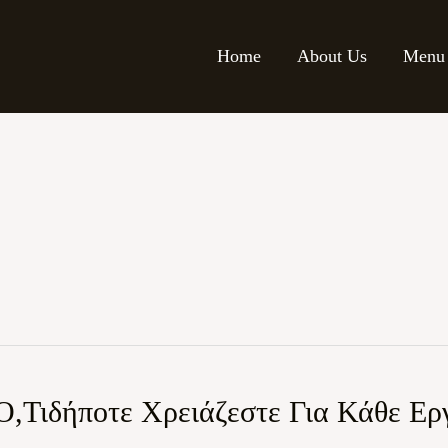
Home
About Us
Menu
 Ο,τιδήποτε Χρειάζεστε Για Κάθε Ερ