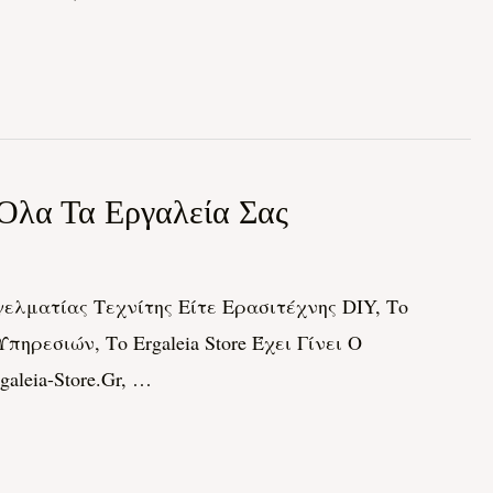
 Όλα Τα Εργαλεία Σας
ελματίας Τεχνίτης Είτε Ερασιτέχνης DIY, Το
ηρεσιών, Το Ergaleia Store Έχει Γίνει Ο
leia-Store.gr, …