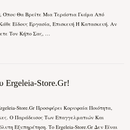
.gr, Όπου Θα Βρείτε Μια Τεράστια Γκάμα Από
Κάθε Είδους Εργασία, Επισκευή Ή Κατασκευή. Αν
σετε Τον Κήπο Σας, …
Ergeleia-Store.gr!
geleia-Store.gr Προσφέρει Κορυφαία Ποιότητα,
γκες. Ο Παράδεισος Των Επαγγελματιών Και
η Εξυπηρέτηση. Το Ergeleia-Store.gr Δεν Είναι