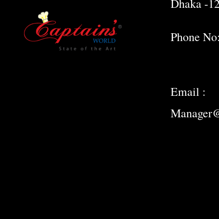
Dhaka -1
Phone No
Email :
Manager@