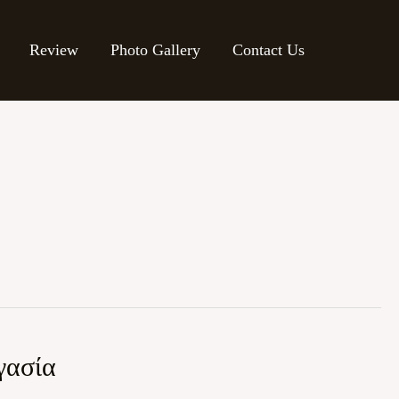
Review
Photo Gallery
Contact Us
γασία