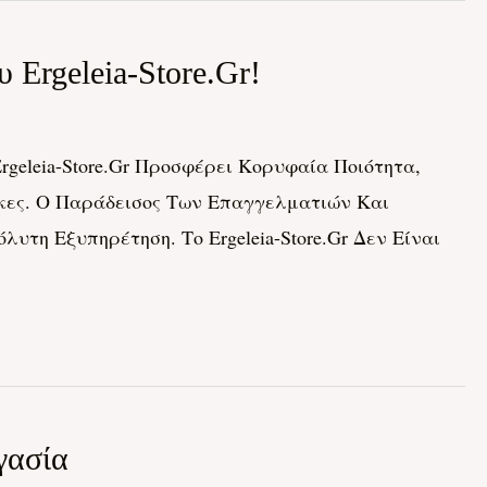
Ergeleia-Store.gr!
geleia-Store.gr Προσφέρει Κορυφαία Ποιότητα,
γκες. Ο Παράδεισος Των Επαγγελματιών Και
η Εξυπηρέτηση. Το Ergeleia-Store.gr Δεν Είναι
γασία