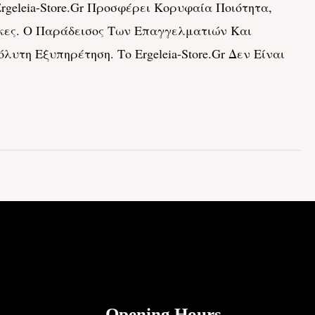
geleia-Store.gr Προσφέρει Κορυφαία Ποιότητα,
γκες. Ο Παράδεισος Των Επαγγελματιών Και
η Εξυπηρέτηση. Το Ergeleia-Store.gr Δεν Είναι
Opening Hours