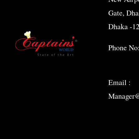
Gate, Dha
Dhaka -1
Phone No
Email :
Manager@