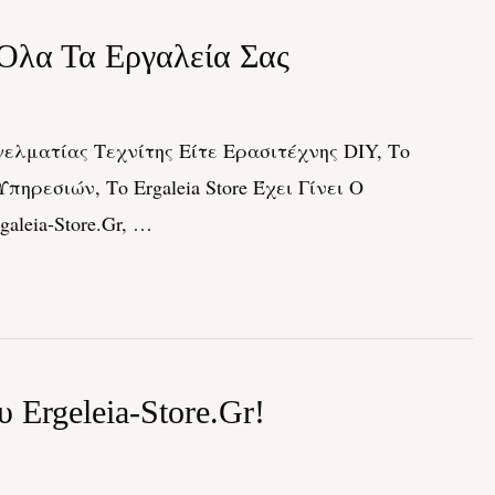
 Όλα Τα Εργαλεία Σας
ελματίας Τεχνίτης Είτε Ερασιτέχνης DIY, Το
ηρεσιών, Το Ergaleia Store Έχει Γίνει Ο
leia-Store.gr, …
Ergeleia-Store.gr!