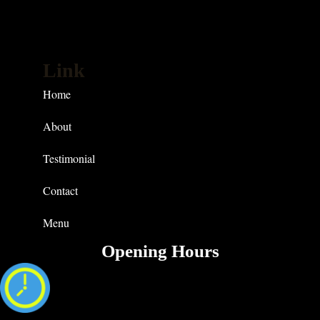
Link
Home
About
Testimonial
Contact
Menu
Opening Hours