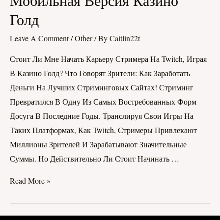
Мобильная Версия Казино
Версия
Голд
Казино
Leave A Comment
/
Other
/ By
Caitlin22t
Голд
Стоит Ли Мне Начать Карьеру Стримера На Twitch, Играя
В Казино Голд? Что Говорят Зрители: Как Заработать
Деньги На Лучших Стриминговых Сайтах! Стриминг
Превратился В Одну Из Самых Востребованных Форм
Досуга В Последние Годы. Транслируя Свои Игры На
Таких Платформах, Как Twitch, Стримеры Привлекают
Миллионы Зрителей И Зарабатывают Значительные
Суммы. Но Действительно Ли Стоит Начинать …
Read More »