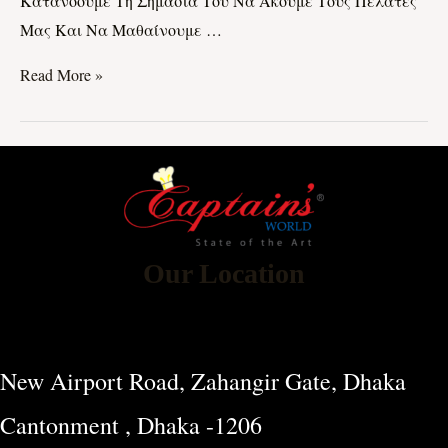
Κατανοούμε Τη Σημασία Του Να Ακούμε Τους Πελάτες
Μας Και Να Μαθαίνουμε …
Read More »
Our Location
New Airport Road, Zahangir Gate, Dhaka
Cantonment , Dhaka -1206