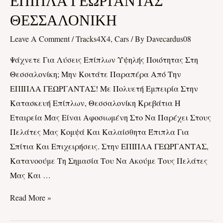
ΕΠΙΠΛΑ ΓΕΩΡΓΑΝΤΑΣ
ΓΕΩΡΓΑΝΤΑΣ
ΘΕΣΣΑΛΟΝΙΚΗ
ΘΕΣΣΑΛΟΝΙΚΗ
Leave A Comment
/
Tracks4X4, Cars
/ By
Davecardus08
Ψάχνετε Για Λύσεις Επίπλων Υψηλής Ποιότητας Στη
Θεσσαλονίκη; Μην Κοιτάτε Παραπέρα Από Την
ΕΠΙΠΛΑ ΓΕΩΡΓΑΝΤΑΣ! Με Πολυετή Εμπειρία Στην
Κατασκευή Επίπλων, Θεσσαλονίκη Κρεβάτια Η
Εταιρεία Μας Είναι Αφοσιωμένη Στο Να Παρέχει Στους
Πελάτες Μας Κομψά Και Καλαίσθητα Έπιπλα Για
Σπίτια Και Επιχειρήσεις. Στην ΕΠΙΠΛΑ ΓΕΩΡΓΑΝΤΑΣ,
Κατανοούμε Τη Σημασία Του Να Ακούμε Τους Πελάτες
Μας Και …
Read More »