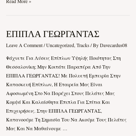
Read More »
ΕΠΙΠΛΑ
ΕΠΙΠΛΑ ΓΕΩΡΓΑΝΤΑΣ
ΓΕΩΡΓΑΝΤΑΣ
Leave A Comment
/
Uncategorized, Tracks
/ By
Davecardus08
Ψάχνετε Για Λύσεις Επίπλων Υψηλής Ποιότητας Στη
Θεσσαλονίκη; Μην Κοιτάτε Παραπέρα Από Την
ΕΠΙΠΛΑ ΓΕΩΡΓΑΝΤΑΣ! Με Πολυετή Εμπειρία Στην
Κατασκευή Επίπλων, Η Εταιρεία Μας Είναι
Αφοσιωμένη Στο Να Παρέχει Στους Πελάτες Μας
Κομψά Και Καλαίσθητα Έπιπλα Για Σπίτια Και
Επιχειρήσεις. Στην ΕΠΙΠΛΑ ΓΕΩΡΓΑΝΤΑΣ,
Κατανοούμε Τη Σημασία Του Να Ακούμε Τους Πελάτες
Μας Και Να Μαθαίνουμε …