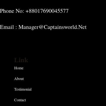
Phone No: +88017690045577
Email : Manager@captainsworld.net
Link
Home
About
Testimonial
Contact