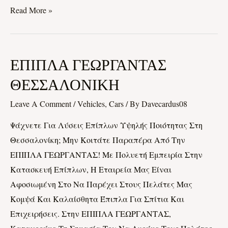
Read More »
ΕΠΙΠΛΑ
ΕΠΙΠΛΑ ΓΕΩΡΓΑΝΤΑΣ
ΓΕΩΡΓΑΝΤΑΣ
ΘΕΣΣΑΛΟΝΙΚΗ
ΘΕΣΣΑΛΟΝΙΚΗ
Leave A Comment
/
Vehicles, Cars
/ By
Davecardus08
Ψάχνετε Για Λύσεις Επίπλων Υψηλής Ποιότητας Στη
Θεσσαλονίκη; Μην Κοιτάτε Παραπέρα Από Την
ΕΠΙΠΛΑ ΓΕΩΡΓΑΝΤΑΣ! Με Πολυετή Εμπειρία Στην
Κατασκευή Επίπλων, Η Εταιρεία Μας Είναι
Αφοσιωμένη Στο Να Παρέχει Στους Πελάτες Μας
Κομψά Και Καλαίσθητα Έπιπλα Για Σπίτια Και
Επιχειρήσεις. Στην ΕΠΙΠΛΑ ΓΕΩΡΓΑΝΤΑΣ,