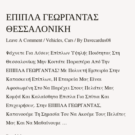
ΕΠΙΠΛΑ
ΕΠΙΠΛΑ ΓΕΩΡΓΑΝΤΑΣ
ΓΕΩΡΓΑΝΤΑΣ
ΘΕΣΣΑΛΟΝΙΚΗ
ΘΕΣΣΑΛΟΝΙΚΗ
Leave A Comment
/
Vehicles, Cars
/ By
Davecardus08
Ψάχνετε Για Λύσεις Επίπλων Υψηλής Ποιότητας Στη
Θεσσαλονίκη; Μην Κοιτάτε Παραπέρα Από Την
ΕΠΙΠΛΑ ΓΕΩΡΓΑΝΤΑΣ! Με Πολυετή Εμπειρία Στην
Κατασκευή Επίπλων, Η Εταιρεία Μας Είναι
Αφοσιωμένη Στο Να Παρέχει Στους Πελάτες Μας
Κομψά Και Καλαίσθητα Έπιπλα Για Σπίτια Και
Επιχειρήσεις. Στην ΕΠΙΠΛΑ ΓΕΩΡΓΑΝΤΑΣ,
Κατανοούμε Τη Σημασία Του Να Ακούμε Τους Πελάτες
Μας Και Να Μαθαίνουμε …