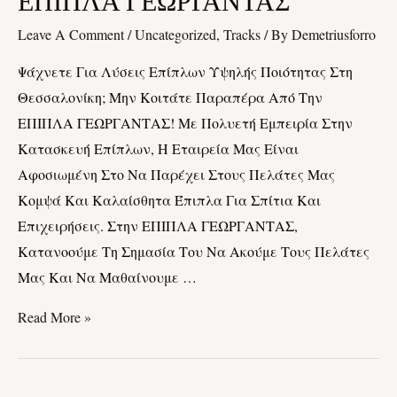
ΕΠΙΠΛΑ ΓΕΩΡΓΑΝΤΑΣ
ΓΕΩΡΓΑΝΤΑΣ
Leave A Comment
/
Uncategorized, Tracks
/ By
Demetriusforro
Ψάχνετε Για Λύσεις Επίπλων Υψηλής Ποιότητας Στη
Θεσσαλονίκη; Μην Κοιτάτε Παραπέρα Από Την
ΕΠΙΠΛΑ ΓΕΩΡΓΑΝΤΑΣ! Με Πολυετή Εμπειρία Στην
Κατασκευή Επίπλων, Η Εταιρεία Μας Είναι
Αφοσιωμένη Στο Να Παρέχει Στους Πελάτες Μας
Κομψά Και Καλαίσθητα Έπιπλα Για Σπίτια Και
Επιχειρήσεις. Στην ΕΠΙΠΛΑ ΓΕΩΡΓΑΝΤΑΣ,
Κατανοούμε Τη Σημασία Του Να Ακούμε Τους Πελάτες
Μας Και Να Μαθαίνουμε …
Read More »