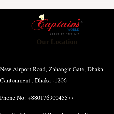
Our Location
New Airport Road, Zahangir Gate, Dhaka
Cantonment , Dhaka -1206
Phone No: +88017690045577