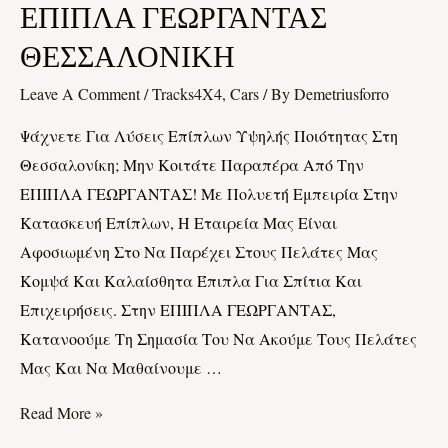
ΕΠΙΠΛΑ
ΕΠΙΠΛΑ ΓΕΩΡΓΑΝΤΑΣ
ΓΕΩΡΓΑΝΤΑΣ
ΘΕΣΣΑΛΟΝΙΚΗ
ΘΕΣΣΑΛΟΝΙΚΗ
Leave A Comment
/
Tracks4X4, Cars
/ By
Demetriusforro
Ψάχνετε Για Λύσεις Επίπλων Υψηλής Ποιότητας Στη
Θεσσαλονίκη; Μην Κοιτάτε Παραπέρα Από Την
ΕΠΙΠΛΑ ΓΕΩΡΓΑΝΤΑΣ! Με Πολυετή Εμπειρία Στην
Κατασκευή Επίπλων, Η Εταιρεία Μας Είναι
Αφοσιωμένη Στο Να Παρέχει Στους Πελάτες Μας
Κομψά Και Καλαίσθητα Έπιπλα Για Σπίτια Και
Επιχειρήσεις. Στην ΕΠΙΠΛΑ ΓΕΩΡΓΑΝΤΑΣ,
Κατανοούμε Τη Σημασία Του Να Ακούμε Τους Πελάτες
Μας Και Να Μαθαίνουμε …
Read More »