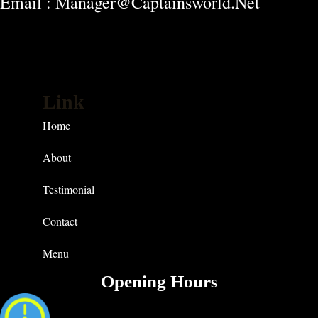
Email : Manager@captainsworld.net
Link
Home
About
Testimonial
Contact
Menu
Opening Hours