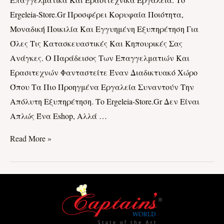
Του
Ergeleia-Store.gr Προσφέρει Κορυφαία Ποιότητα,
Ergeleia-
Μοναδική Ποικιλία Και Εγγυημένη Εξυπηρέτηση Για
Store.gr!
Όλες Τις Κατασκευαστικές Και Κηπουρικές Σας
Ανάγκες. Ο Παράδεισος Των Επαγγελματιών Και
Ερασιτεχνών Φανταστείτε Έναν Διαδικτυακό Χώρο
Όπου Τα Πιο Προηγμένα Εργαλεία Συναντούν Την
Απόλυτη Εξυπηρέτηση. Το Ergeleia-Store.gr Δεν Είναι
Απλώς Ένα Eshop, Αλλά …
Read More »