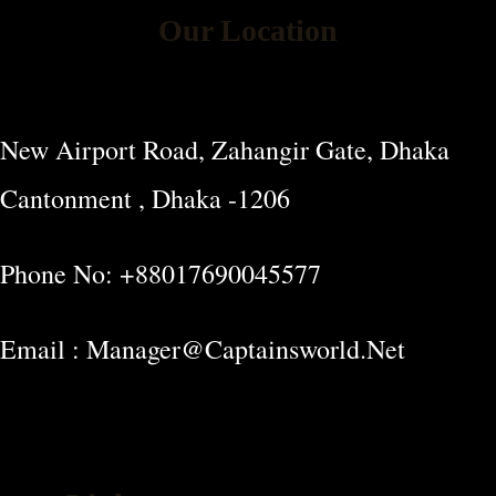
Our Location
New Airport Road, Zahangir Gate, Dhaka
Cantonment , Dhaka -1206
Phone No: +88017690045577
Email : Manager@captainsworld.net