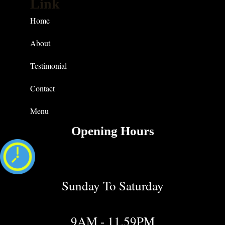
Link
Home
About
Testimonial
Contact
Menu
Opening Hours
Sunday To Saturday
9AM - 11.59PM