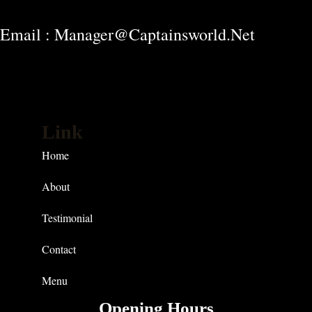
Email : Manager@captainsworld.net
Link
Home
About
Testimonial
Contact
Menu
Opening Hours