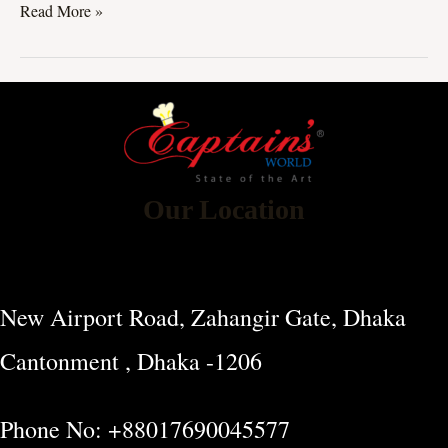
Read More »
Our Location
New Airport Road, Zahangir Gate, Dhaka
Cantonment , Dhaka -1206
Phone No: +88017690045577